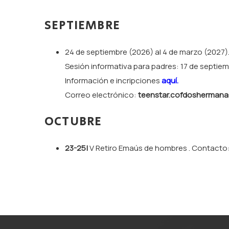
SEPTIEMBRE
24 de septiembre (2026) al 4 de marzo (2027).
Sesión informativa para padres: 17 de septiemb
Información e incripciones
aquí.
Correo electrónico:
teenstar.cofdosherman
OCTUBRE
23-25|
V Retiro Emaús de hombres . Contacto