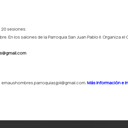
 20 sesiones.
re. En los salones de la Parroquia San Juan Pablo II. Organiza e
as@gmail.com
: emaushombres.parroquiasjpii@gmail.com.
Más información e in