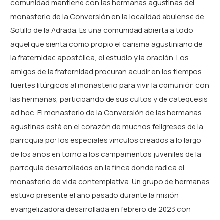
comunidad mantiene con las hermanas agustinas del
monasterio de la Conversión en la localidad abulense de
Sotillo de la Adrada. E
s una comunidad abierta a todo
aquel que sienta como propio el carisma agustiniano de
la fraternidad apostólica, el estudio y la oración. Los
amigos de la fraternidad procuran acudir en los tiempos
fuertes litúrgicos al monasterio para vivir la comunión con
las hermanas, participando de sus cultos y de catequesis
ad hoc.
El monasterio de la Conversión de las hermanas
agustinas está en el corazón de muchos feligreses de la
parroquia por los especiales vínculos creados a lo largo
de los años en torno a los campamentos juveniles de la
parroquia desarrollados en la finca donde radica el
monasterio de vida contemplativa.
Un grupo de hermanas
estuvo presente el año pasado durante la misión
evangelizadora desarrollada en febrero de 2023 con