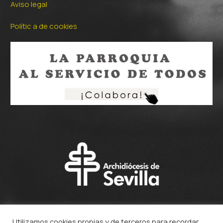
Aviso legal
Polític a de cookies
Utilizamos cookies propias y de terceros para recordar