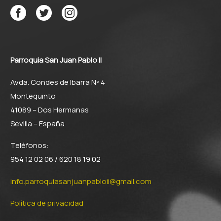
Parroquia San Juan Pablo II
Avda. Condes de Ibarra Nº 4
Montequinto
41089 – Dos Hermanas
Sevilla – España
Teléfonos:
954 12 02 06 / 620 18 19 02
info.parroquiasanjuanpabloii@gmail.com
Política de privacidad