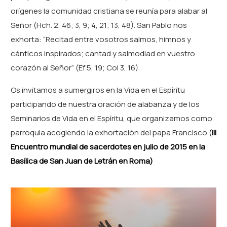
orígenes la comunidad cristiana se reunía para alabar al
Señor (Hch. 2, 46; 3, 9; 4, 21; 13, 48). San Pablo nos
exhorta: “Recitad entre vosotros salmos, himnos y
cánticos inspirados; cantad y salmodiad en vuestro
corazón al Señor” (Ef 5, 19; Col 3, 16).
Os invitamos a sumergiros en la Vida en el Espíritu
participando de nuestra oración de alabanza y de los
Seminarios de Vida en el Espíritu, que organizamos como
parroquia acogiendo la exhortación del papa Francisco
(
III
Encuentro mundial de sacerdotes en julio de 2015 en la
Basílica de San Juan de Letrán en Roma
)