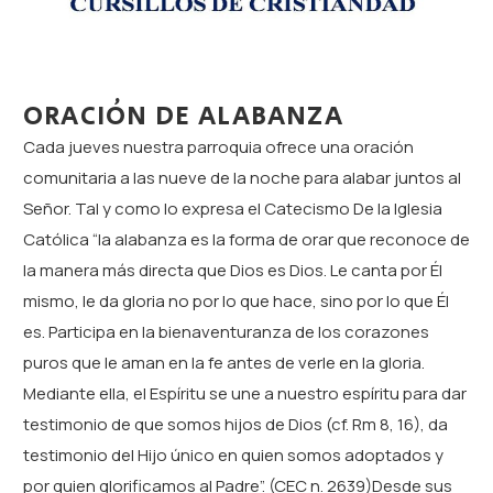
ORACIÓN DE ALABANZA
Cada jueves nuestra parroquia ofrece una oración
comunitaria a las nueve de la noche para alabar juntos al
Señor. Tal y como lo expresa el Catecismo De la Iglesia
Católica “la alabanza es la forma de orar que reconoce de
la manera más directa que Dios es Dios. Le canta por Él
mismo, le da gloria no por lo que hace, sino por lo que Él
es. Participa en la bienaventuranza de los corazones
puros que le aman en la fe antes de verle en la gloria.
Mediante ella, el Espíritu se une a nuestro espíritu para dar
testimonio de que somos hijos de Dios (cf. Rm 8, 16), da
testimonio del Hijo único en quien somos adoptados y
por quien glorificamos al Padre”. (CEC n. 2639)Desde sus