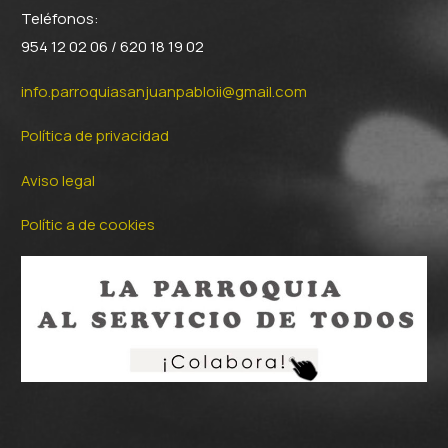
Teléfonos:
954 12 02 06 / 620 18 19 02
info.parroquiasanjuanpabloii@gmail.com
Política de privacidad
Aviso legal
Polític a de cookies