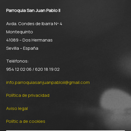
Parroquia San Juan Pablo II
Avda. Condes de Ibarra Nº 4
Montequinto
41089 – Dos Hermanas
Sevilla – España
Teléfonos:
954 12 02 06 / 620 18 19 02
info.parroquiasanjuanpabloii@gmail.com
Política de privacidad
Aviso legal
Polític a de cookies