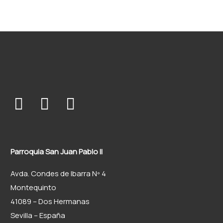
Parroquia San Juan Pablo II
Avda. Condes de Ibarra Nº 4
Montequinto
41089 – Dos Hermanas
Sevilla – España