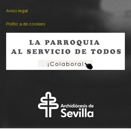
Aviso legal
Polític a de cookies