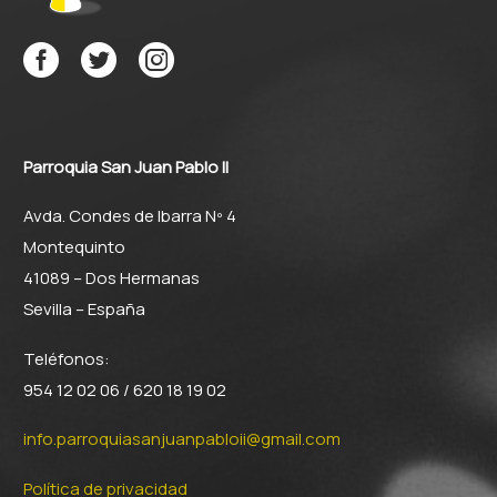
Parroquia San Juan Pablo II
Avda. Condes de Ibarra Nº 4
Montequinto
41089 – Dos Hermanas
Sevilla – España
Teléfonos:
954 12 02 06 / 620 18 19 02
info.parroquiasanjuanpabloii@gmail.com
Política de privacidad