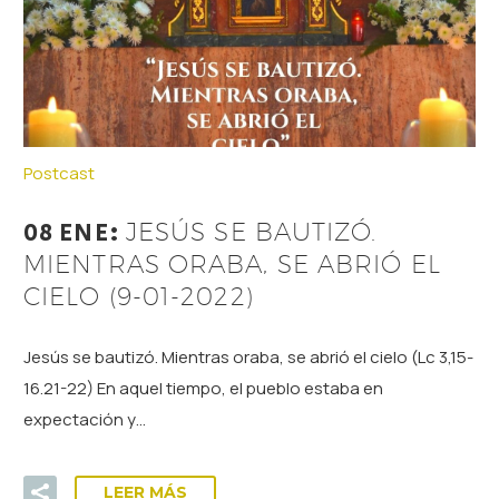
Postcast
08 ENE:
JESÚS SE BAUTIZÓ.
MIENTRAS ORABA, SE ABRIÓ EL
CIELO (9-01-2022)
Jesús se bautizó. Mientras oraba, se abrió el cielo (Lc 3,15-
16.21-22) En aquel tiempo, el pueblo estaba en
expectación y…
LEER MÁS