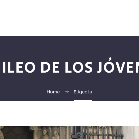
FORMACIÓN
SAN JUAN PABLO II
DOCUMENTOS
PROYECTO
BILEO DE LOS JÓVE
Home
Etiqueta