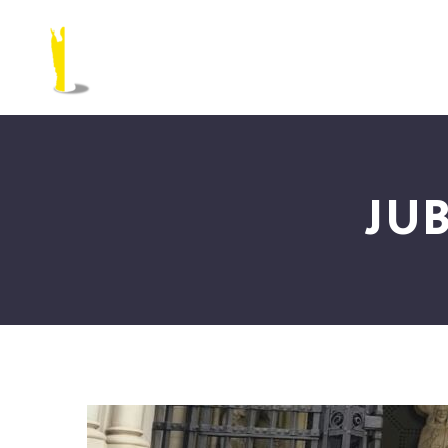
LA PARROQUIA
JU