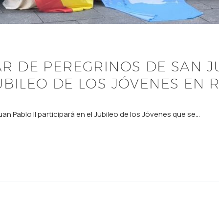
R DE PEREGRINOS DE SAN JU
UBILEO DE LOS JÓVENES EN
n Pablo II participará en el Jubileo de los Jóvenes que se…