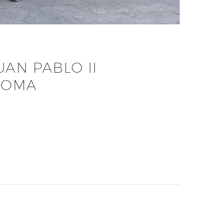
AN PABLO II
 ROMA