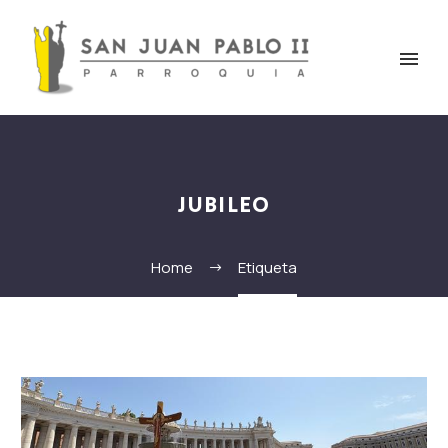
JUBILEO
Home
Etiqueta