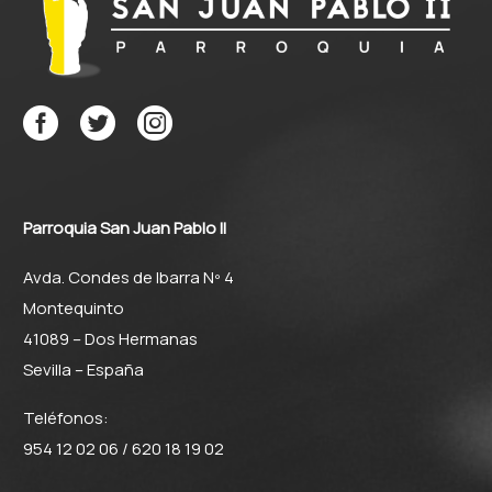
Parroquia San Juan Pablo II
Avda. Condes de Ibarra Nº 4
Montequinto
41089 – Dos Hermanas
Sevilla – España
Teléfonos:
954 12 02 06 / 620 18 19 02