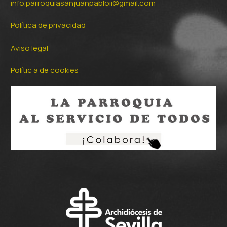
info.parroquiasanjuanpabloii@gmail.com
Política de privacidad
Aviso legal
Polític a de cookies