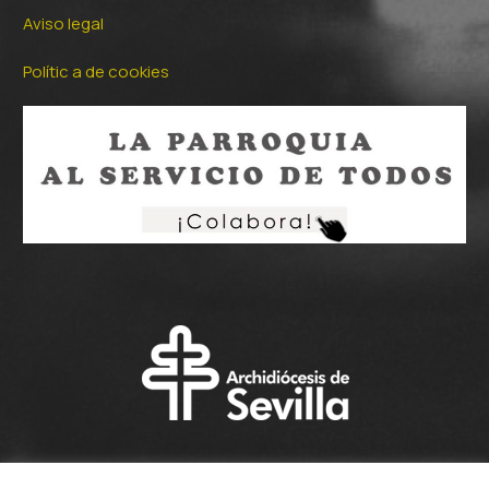
Aviso legal
Polític a de cookies