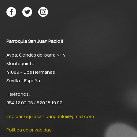
Parroquia San Juan Pablo II
Avda. Condes de Ibarra Nº 4
Montequinto
41089 – Dos Hermanas
Sevilla – España
Teléfonos:
954 12 02 06 / 620 18 19 02
info.parroquiasanjuanpabloii@gmail.com
Política de privacidad