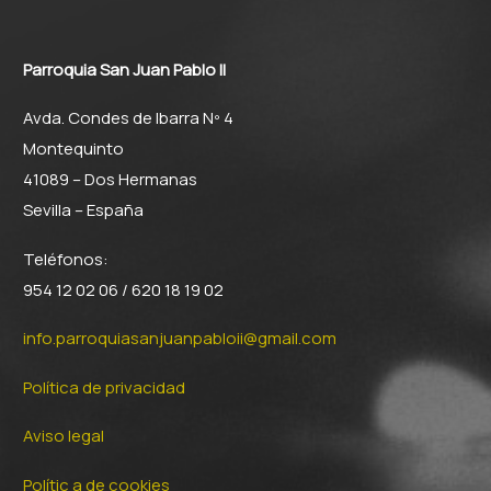
Parroquia San Juan Pablo II
Avda. Condes de Ibarra Nº 4
Montequinto
41089 – Dos Hermanas
Sevilla – España
Teléfonos:
954 12 02 06 / 620 18 19 02
info.parroquiasanjuanpabloii@gmail.com
Política de privacidad
Aviso legal
Polític a de cookies