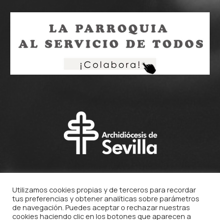
Utilizamos cookies propias y de terceros para recordar
tus preferencias y obtener analíticas sobre parámetros
de navegación. Puedes aceptar o rechazar nuestras
cookies haciendo clic en los botones que aparecen a