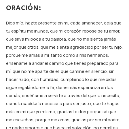
ORACIÓN:
Dios mío, hazte presente en mí, cada amanecer, deja que
tu espíritu me inunde, que mi corazón rebose de tu amor,
que sirva mi boca a tu palabra, que no me sienta jamás
mejor que otros, que me sienta agradecido por ser tu hijo,
porque me amas a mi tanto como a mis hermanos,
enséñame a andar el camino que tienes preparado para
mí, que no me aparte de él, que camine en silencio, sin
hacer ruido, con humildad, cumpliendo lo que me pidas,
sigue regalándome la fe, dame más esperanza en los
demás, enséñame a servirte a través del que lo necesita,
dame la sabiduría necesaria para ser justo, que te hagas
más en mí que yo mismo, gracias te doy porque sé que
me escuchas, porque me amas, gracias por ser mi padre,
un padre amoroso que busca mi salvación, no permitas