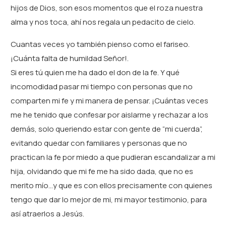
hijos de Dios, son esos momentos que el roza nuestra
alma y nos toca, ahí nos regala un pedacito de cielo.
Cuantas veces yo también pienso como el fariseo.
¡Cuánta falta de humildad Señor!.
Si eres tú quien me ha dado el don de la fe. Y qué
incomodidad pasar mi tiempo con personas que no
comparten mi fe y mi manera de pensar. ¡Cuántas veces
me he tenido que confesar por aislarme y rechazar a los
demás, solo queriendo estar con gente de “mi cuerda”,
evitando quedar con familiares y personas que no
practican la fe por miedo a que pudieran escandalizar a mi
hija, olvidando que mi fe me ha sido dada, que no es
merito mío…y que es con ellos precisamente con quienes
tengo que dar lo mejor de mi, mi mayor testimonio, para
así atraerlos a Jesús.