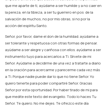
que me aparte de ti, ayúdame a ser humilde y a no caer en
la pereza, en la tibieza, a ser tu guerrero en pos de la
salvación de muchos, no por mis obras, si no por la
acción del espíritu Santo.
Señor, por favor, dame el don de la humildad. ayúdame a
ser tolerante y respetuosa con otras formas de pensar.
ayúdame a ser alegre y cariñosa con ellos. ayúdame a ser
instrumento tuyo para acercarlos a Ti. Sírvete de mi
Señor. Ayúdame a decidirme de una vez a tratarte a diario
en la oración para acercarme y parecerme cada vez más
a Ti. Porque nadie puede dar lo que no tiene Señor. Yo
quiero tenerte para poder compartiré Señor. Gracias
Señor por esta oportunidad. Por haber tirado de mi para
que medite este texto del evangelio. Todo lo haces Tu
Señor. Te quiero. No me dejes. Te ofrezco este día