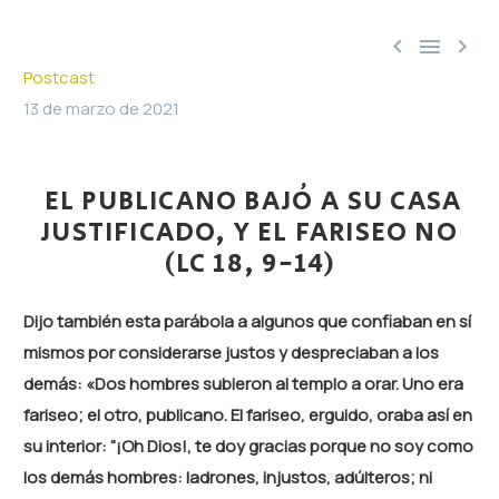



Postcast
13 de marzo de 2021
EL PUBLICANO BAJÓ A SU CASA
JUSTIFICADO, Y EL FARISEO NO
(LC 18, 9-14)
Dijo también esta parábola a algunos que confiaban en sí
mismos por considerarse justos y despreciaban a los
demás: «Dos hombres subieron al templo a orar. Uno era
fariseo; el otro, publicano. El fariseo, erguido, oraba así en
su interior: “¡Oh Dios!, te doy gracias porque no soy como
los demás hombres: ladrones, injustos, adúlteros; ni