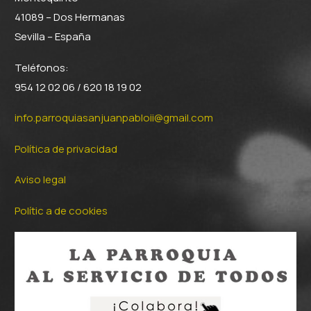
41089 – Dos Hermanas
Sevilla – España
Teléfonos:
954 12 02 06 / 620 18 19 02
info.parroquiasanjuanpabloii@gmail.com
Política de privacidad
Aviso legal
Polític a de cookies