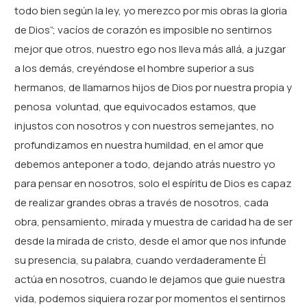
todo bien según la ley, yo merezco por mis obras la gloria
de Dios”; vacíos de corazón es imposible no sentirnos
mejor que otros, nuestro ego nos lleva más allá, a juzgar
a los demás, creyéndose el hombre superior a sus
hermanos, de llamarnos hijos de Dios por nuestra propia y
penosa voluntad, que equivocados estamos, que
injustos con nosotros y con nuestros semejantes, no
profundizamos en nuestra humildad, en el amor que
debemos anteponer a todo, dejando atrás nuestro yo
para pensar en nosotros, solo el espíritu de Dios es capaz
de realizar grandes obras a través de nosotros, cada
obra, pensamiento, mirada y muestra de caridad ha de ser
desde la mirada de cristo, desde el amor que nos infunde
su presencia, su palabra, cuando verdaderamente Él
actúa en nosotros, cuando le dejamos que guie nuestra
vida, podemos siquiera rozar por momentos el sentirnos