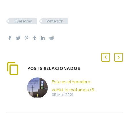
Cuaresma
Reflexión
POSTS RELACIONADOS
Este es el heredero:
venid, lo matamos (5-
05 Mar 2021
03-2021)
Este es el heredero:
venid, lo matamos (Mt
21, 33-43. 45-46)