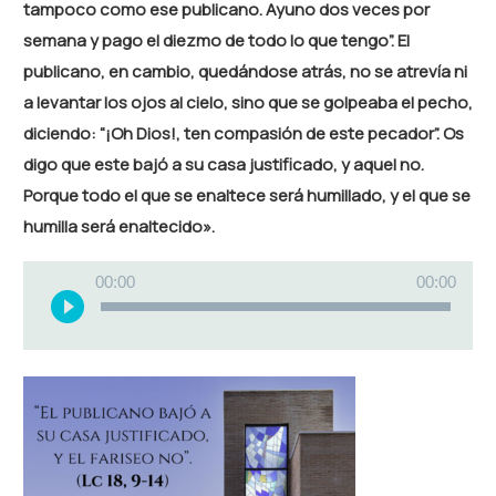
tampoco como ese publicano. Ayuno dos veces por
semana y pago el diezmo de todo lo que tengo”. El
publicano, en cambio, quedándose atrás, no se atrevía ni
a levantar los ojos al cielo, sino que se golpeaba el pecho,
diciendo: “¡Oh Dios!, ten compasión de este pecador”. Os
digo que este bajó a su casa justificado, y aquel no.
Porque todo el que se enaltece será humillado, y el que se
humilla será enaltecido».
Reproductor
00:00
00:00
de
audio