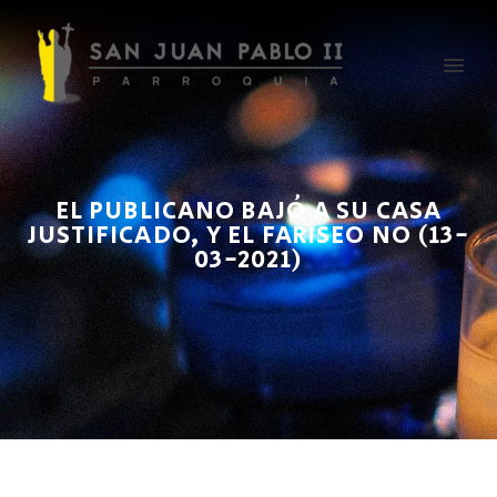
EL PUBLICANO BAJÓ A SU CASA
JUSTIFICADO, Y EL FARISEO NO (13-
03-2021)