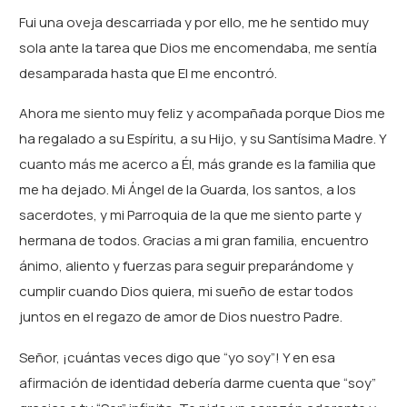
Fui una oveja descarriada y por ello, me he sentido muy
sola ante la tarea que Dios me encomendaba, me sentía
desamparada hasta que El me encontró.
Ahora me siento muy feliz y acompañada porque Dios me
ha regalado a su Espíritu, a su Hijo, y su Santísima Madre. Y
cuanto más me acerco a Él, más grande es la familia que
me ha dejado. Mi Ángel de la Guarda, los santos, a los
sacerdotes, y mi Parroquia de la que me siento parte y
hermana de todos. Gracias a mi gran familia, encuentro
ánimo, aliento y fuerzas para seguir preparándome y
cumplir cuando Dios quiera, mi sueño de estar todos
juntos en el regazo de amor de Dios nuestro Padre.
Señor, ¡cuántas veces digo que “yo soy”! Y en esa
afirmación de identidad debería darme cuenta que “soy”