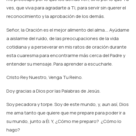
ves, que viva para agradarte a Ti, para servir sin querer el
reconocimiento y la aprobación de los demás.
Señor, la Oración es el mejor alimento del alma…. Ayúdame
a aislarme del ruido, de las preocupaciones de la vida
cotidiana y a perseverar en mis ratos de oración durante
esta cuaresma para encontrarme más cerca del Padre y
entender su mensaje. Para aprender a escucharle.
Cristo Rey Nuestro, Venga Tu Reino.
Doy gracias a Dios por las Palabras de Jesús.
Soy pecadora y torpe. Soy de este mundo, y, aun así, Dios
me ama tanto que quiere que me prepare para poder ir a
su mundo, junto a Él. Y, ¿Cómo me preparo? ¿Cómo lo
hago?