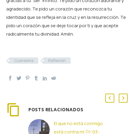
gracias a tu “Ser” infinito. Te pido un corazón adorante y
agradecido. Te pido un corazón que reconozca tu
identidad que se refleja en la cruz y en la resurrección. Te
pido un corazón que se deje tocar por ti y que acepte
radicalmente tu divinidad. Amén.
Cuaresma
Reflexión
POSTS RELACIONADOS
El que no está conmigo
está contra mí (11-03-