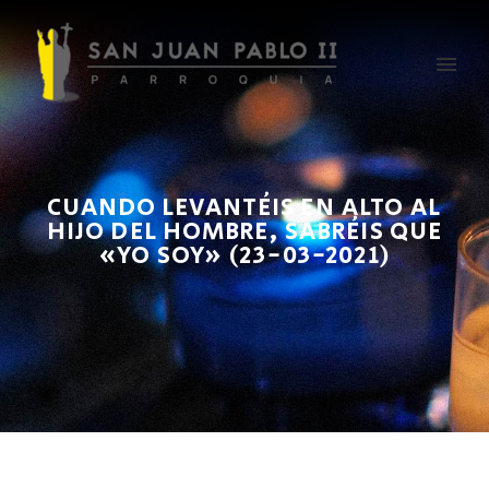
CUANDO LEVANTÉIS EN ALTO AL
HIJO DEL HOMBRE, SABRÉIS QUE
«YO SOY» (23-03-2021)