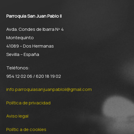
Parroquia San Juan Pablo II
Avda. Condes de Ibarra Nº 4
Montequinto
41089 – Dos Hermanas
Sevilla – España
Teléfonos:
954 12 02 06 / 620 18 19 02
info.parroquiasanjuanpabloii@gmail.com
Política de privacidad
Aviso legal
Polític a de cookies