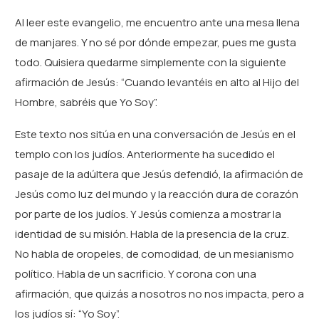
Al leer este evangelio, me encuentro ante una mesa llena
de manjares. Y no sé por dónde empezar, pues me gusta
todo. Quisiera quedarme simplemente con la siguiente
afirmación de Jesús: “Cuando levantéis en alto al Hijo del
Hombre, sabréis que Yo Soy”.
Este texto nos sitúa en una conversación de Jesús en el
templo con los judíos. Anteriormente ha sucedido el
pasaje de la adúltera que Jesús defendió, la afirmación de
Jesús como luz del mundo y la reacción dura de corazón
por parte de los judíos. Y Jesús comienza a mostrar la
identidad de su misión. Habla de la presencia de la cruz.
No habla de oropeles, de comodidad, de un mesianismo
político. Habla de un sacrificio. Y corona con una
afirmación, que quizás a nosotros no nos impacta, pero a
los judíos sí: “Yo Soy”.