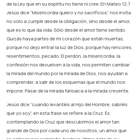
de la Ley que en su espíritu no tiene ni cree. En Mateo 12,7
Jesús dice “Misericordia quiero y no sacrificios”, nos invita
no sólo a cumplir desde la obligación, sino desde el amor,
que es lo que da vida. Sólo desde el amor tiene sentido.
Quizás haya partes de mi corazón que están muertas,
porque no dejo entrar la luz de Dios, porque hay rencores,
resentimientos, pecado. El perdón, la misericordia, la
confesión nos devuelven a la vida, nos permiten cambiar
la mirada del mundo por la mirada de Dios, nos ayudan a
comprender, a salir de los esquemas que el mundo nos
impone. Pasar de la mirada farisaica a la mirada creyente.
Jesús dice “cuando levantéis al Hijo del Hombre, sabréis
que yo soy”, en esta frase se refiere a la Cruz. Es
contemplando la Cruz que descubrimos el amor tan
grande de Dios por cada uno de nosotros, un amor que