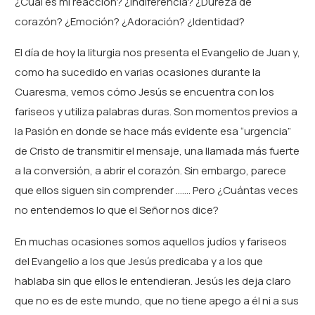
¿Cuál es mi reacción? ¿Indiferencia? ¿Dureza de
corazón? ¿Emoción? ¿Adoración? ¿Identidad?
El día de hoy la liturgia nos presenta el Evangelio de Juan y,
como ha sucedido en varias ocasiones durante la
Cuaresma, vemos cómo Jesús se encuentra con los
fariseos y utiliza palabras duras. Son momentos previos a
la Pasión en donde se hace más evidente esa “urgencia”
de Cristo de transmitir el mensaje, una llamada más fuerte
a la conversión, a abrir el corazón. Sin embargo, parece
que ellos siguen sin comprender ……. Pero ¿Cuántas veces
no entendemos lo que el Señor nos dice?
En muchas ocasiones somos aquellos judíos y fariseos
del Evangelio a los que Jesús predicaba y a los que
hablaba sin que ellos le entendieran. Jesús les deja claro
que no es de este mundo, que no tiene apego a él ni a sus