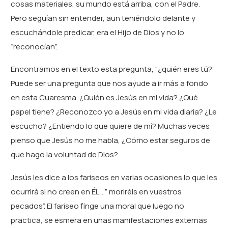
cosas materiales, su mundo está arriba, con el Padre.
Pero seguían sin entender, aun teniéndolo delante y
escuchándole predicar, era el Hijo de Dios y no lo
“reconocían”.
Encontramos en el texto esta pregunta, “¿quién eres tú?”
Puede ser una pregunta que nos ayude a ir más a fondo
en esta Cuaresma. ¿Quién es Jesús en mi vida? ¿Qué
papel tiene? ¿Reconozco yo a Jesús en mi vida diaria? ¿Le
escucho? ¿Entiendo lo que quiere de mí? Muchas veces
pienso que Jesús no me habla, ¿Cómo estar seguros de
que hago la voluntad de Dios?
Jesús les dice a los fariseos en varias ocasiones lo que les
ocurrirá si no creen en ÉL …” moriréis en vuestros
pecados”. El fariseo finge una moral que luego no
practica, se esmera en unas manifestaciones externas