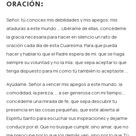
ORACIÓN:
Señor, tú conoces mis debilidades y mis apegos, mis
ataduras a este mundo …. Libérame de ellas, concédeme
la gracia necesaria para hacer en silencio un rato de
oración cada día de esta Cuaresma. Para que pueda
hacer y hablar lo que el Padre espera de mí; que se haga
siempre su voluntad y no la mía; que sepa aceptar lo que
tenga dispuesto para mí como tú también lo aceptaste ….
Ayúdame, Señor a vencer mis apegos a este mundo, la
comodidad, la pereza, … a ser generosa con mi tiempo….
concédeme una mirada de fe, que sepa descubrir tu
presencia en las cosas pequeñas, que esté abierta al
Espíritu Santo para escuchar sus inspiraciones y dejarme
conducir por él. Que no busque cumplir, sino amar, que no
me preocupe por lo que los demás ven, sino por lo que Tú