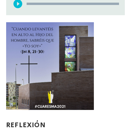
de
audio
REFLEXIÓN