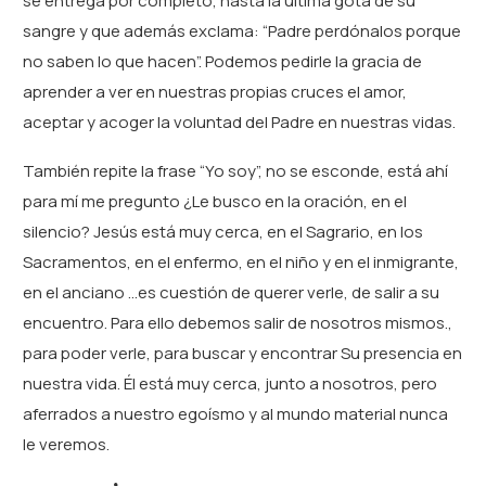
se entrega por completo, hasta la última gota de su
sangre y que además exclama: “Padre perdónalos porque
no saben lo que hacen”. Podemos pedirle la gracia de
aprender a ver en nuestras propias cruces el amor,
aceptar y acoger la voluntad del Padre en nuestras vidas.
También repite la frase “Yo soy”, no se esconde, está ahí
para mí me pregunto ¿Le busco en la oración, en el
silencio? Jesús está muy cerca, en el Sagrario, en los
Sacramentos, en el enfermo, en el niño y en el inmigrante,
en el anciano …es cuestión de querer verle, de salir a su
encuentro. Para ello debemos salir de nosotros mismos.,
para poder verle, para buscar y encontrar Su presencia en
nuestra vida. Él está muy cerca, junto a nosotros, pero
aferrados a nuestro egoísmo y al mundo material nunca
le veremos.