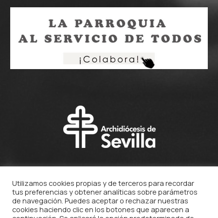
Utilizamos cookies propias y de terceros para recordar
tus preferencias y obtener analíticas sobre parámetros
de navegación. Puedes aceptar o rechazar nuestras
cookies haciendo clic en los botones que aparecen a