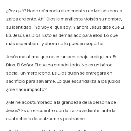
¿Por qué? Hace referencia al encuentro de Moisés con la
zarza ardiente. Ahí, Dios le manifiesta Moisés su nombre,
su identidad: “Yo Soy el que soy”. Y ahora Jesús dice que Él
ES. Jesús es Dios. Esto es demasiado para ellos. Lo que
más esperaban… y ahora no lo pueden soportar.
Jesús me afirma que no es un personaje cualquiera. Es
Dios. El Señor. El que ha creado todo. No es un héroe
social, un mero icono. Es Dios quien se entregará en
sacrificio para salvarme. Lo que escandaliza a los judíos
¿me hace impacto?
¿Me he acostumbrado a la grandeza de la persona de
Jesús? Es un encuentro con la zarza ardiente, ante la
cual debería descalzarme y postrarme.