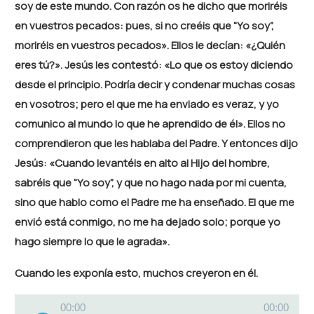
soy de este mundo. Con razón os he dicho que moriréis
en vuestros pecados: pues, si no creéis que “Yo soy”,
moriréis en vuestros pecados». Ellos le decían: «¿Quién
eres tú?». Jesús les contestó: «Lo que os estoy diciendo
desde el principio. Podría decir y condenar muchas cosas
en vosotros; pero el que me ha enviado es veraz, y yo
comunico al mundo lo que he aprendido de él». Ellos no
comprendieron que les hablaba del Padre. Y entonces dijo
Jesús: «Cuando levantéis en alto al Hijo del hombre,
sabréis que “Yo soy”, y que no hago nada por mi cuenta,
sino que hablo como el Padre me ha enseñado. El que me
envió está conmigo, no me ha dejado solo; porque yo
hago siempre lo que le agrada».
Cuando les exponía esto, muchos creyeron en él.
Reproductor
00:00
00:00