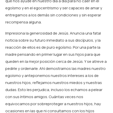
que nos ayude en nuestro día a día para no caer en el
egoísmo y en el egocentrismo y ser capaces de amar y
entregarnos a los demás sin condiciones y sin esperar
recompensa alguna.
Impresiona la generosidad de Jesús. Anuncia una fatal
noticia sobre su futuro inmediato a sus discípulos, y la
reacción de ellos es de puro egoísmo. Por una parte la
madre pensando en primer lugar en sus hijos para que
queden en la mejor posición cerca de Jesús. Y se atreve a
pedirle y ordenarle. Ahí demostramos las madres nuestro
egoísmo y anteponemos nuestros intereses a los de
nuestros hijos, reflejamos nuestros miedos y nuestras
dudas. Esto les perjudica, incluso los echamos a pelear
con sus íntimos amigos. Cuántas veces nos
equivocamos por sobreproteger a nuestros hijos, hay
ocasiones en las que ni consultamos con los hijos