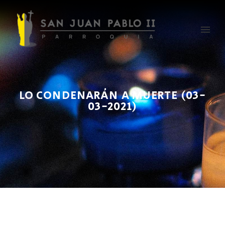
LO CONDENARÁN A MUERTE (03-
03-2021)