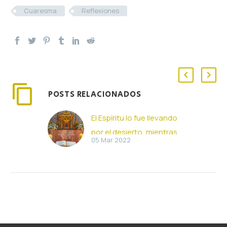
Cuaresma
Reflexiones
POSTS RELACIONADOS
El Espíritu lo fue llevando
por el desierto, mientras
05 Mar 2022
era tentado (06-03-
2022)
El Espíritu lo fue llevando
por el desierto, mientras
era tentado (Lc 4, 1-13)
Jesús, lleno del Espíritu