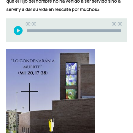
que el Hijo del hombre no ha venido a ser servido sino a
servir y a dar su vida en rescate por muchos».
Reproductor
00:00
00:00
de
audio