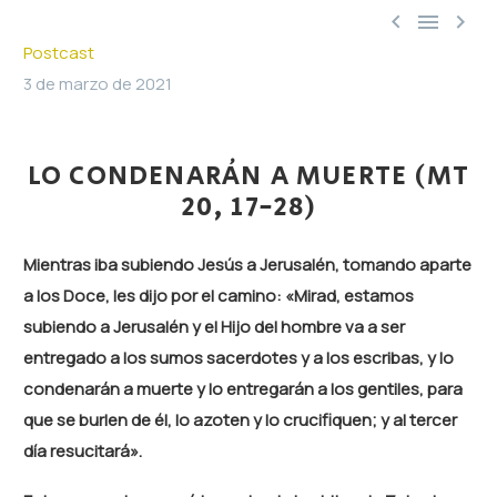



Postcast
3 de marzo de 2021
LO CONDENARÁN A MUERTE (MT
20, 17-28)
Mientras iba subiendo Jesús a Jerusalén, tomando aparte
a los Doce, les dijo por el camino: «Mirad, estamos
subiendo a Jerusalén y el Hijo del hombre va a ser
entregado a los sumos sacerdotes y a los escribas, y lo
condenarán a muerte y lo entregarán a los gentiles, para
que se burlen de él, lo azoten y lo crucifiquen; y al tercer
día resucitará».