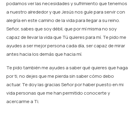
podamos ver las necesidades y sufrimiento que tenemos
a nuestro alrededor y que Jesús nos guíe para servir con
alegría en este camino de la vida para llegar a su reino.
Señor, sabes que soy débil, que por mí misma no soy
capaz de llevar la vida que Tú quieres para mí. Te pido me
ayudes a ser mejor persona cada día, ser capaz de mirar
antes hacia los demás que hacia mí.
Te pido también me ayudes a saber qué quieres que haga
por ti, no dejes que me pierda sin saber cómo debo
actuar. Te doy las gracias Señor por haber puesto en mi
vida personas que me han permitido conocerte y
acercarme a Ti.