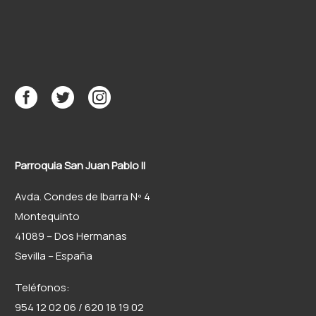
Santo, volvió…
Parroquia San Juan Pablo II
Avda. Condes de Ibarra Nº 4
Montequinto
41089 – Dos Hermanas
Sevilla – España
Teléfonos:
954 12 02 06 / 620 18 19 02