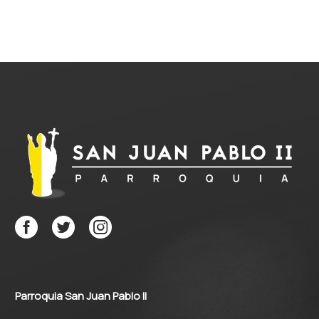
guardado para el día de
mi sepultura (Jn 12, 1-11)
Seis días antes de la
Pascua, fue…
Parroquia San Juan Pablo II