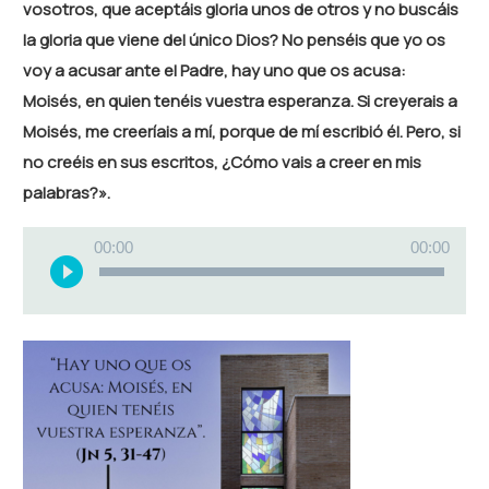
vosotros, que aceptáis gloria unos de otros y no buscáis
la gloria que viene del único Dios? No penséis que yo os
voy a acusar ante el Padre, hay uno que os acusa:
Moisés, en quien tenéis vuestra esperanza. Si creyerais a
Moisés, me creeríais a mí, porque de mí escribió él. Pero, si
no creéis en sus escritos, ¿Cómo vais a creer en mis
palabras?».
Reproductor
00:00
00:00
de
audio