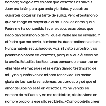
hombre; si digo esto es para que vosotros os salvéis.
Juan era la lámpara que ardía y brillaba, y vosotros
quisisteis gozar un instante de su luz. Pero el testimonio
que yo tengo es mayor que el de Juan: las obras que el
Padre me ha concedido llevar a cabo, esas obras que
hago dan testimonio de mí: que el Padre me ha enviado. Y
el Padre que me envió, él mismo ha dado testimonio de mí.
Nunca habéis escuchado su voz, ni visto su rostro, y su
palabra no habita en vosotros, porque al que él envió no
lo creéis. Estudiáis las Escrituras pensando encontrar en
ellas vida eterna; pues ellas están dando testimonio de
mí, ¡y no queréis venir a mí para tener vida! No recibo
gloria de los hombres; además, os conozco y sé que el
amor de Dios no está en vosotros. Yo he venido en
nombre de mi Padre, y no me recibisteis; si otro viene en
nombre propio, a ese sí lo recibiréis. ¿Cómo podréis creer