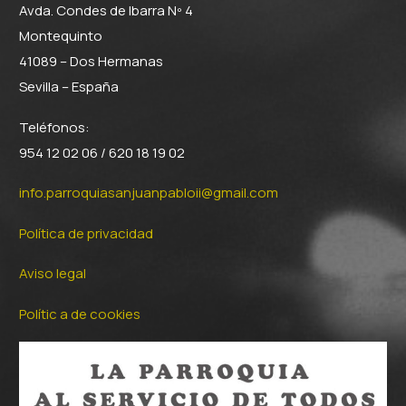
Avda. Condes de Ibarra Nº 4
Montequinto
41089 – Dos Hermanas
Sevilla – España
Teléfonos:
954 12 02 06 / 620 18 19 02
info.parroquiasanjuanpabloii@gmail.com
Política de privacidad
Aviso legal
Polític a de cookies