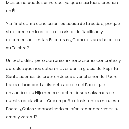
Moisés no puede ser verdad, ya que si así fuera creerían
en Él.
Y al final como conclusión les acusa de falsedad, porque
si no creen en lo escrito con visos de fiabilidad y
documentado en las Escrituras ¿Cómo lo van a hacer en
su Palabra?.
Un texto difícil pero con unas exhortaciones concretas y
actuales que nos deben mover con la gracia del Espíritu
Santo además de creer en Jesús a ver el amor del Padre
hacia el hombre. La discreta acción del Padre que
enviando a su Hijo hecho hombre desea salvarnos de
nuestra esclavitud. ¡Qué empeño e insistencia en nuestro
Padre! ¿Quizá reconociendo su afán reconoceremos su
amor y verdad?