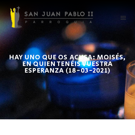
HAY UNO QUE OS ACUSA: MOISÉS,
EN QUIEN TENÉIS VUESTRA
ESPERANZA (18-03-2021)