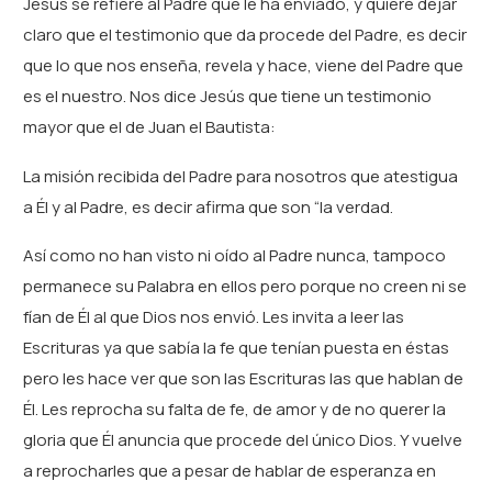
Jesús se refiere al Padre que le ha enviado, y quiere dejar
claro que el testimonio que da procede del Padre, es decir
que lo que nos enseña, revela y hace, viene del Padre que
es el nuestro. Nos dice Jesús que tiene un testimonio
mayor que el de Juan el Bautista:
La misión recibida del Padre para nosotros que atestigua
a Él y al Padre, es decir afirma que son “la verdad.
Así como no han visto ni oído al Padre nunca, tampoco
permanece su Palabra en ellos pero porque no creen ni se
fían de Él al que Dios nos envió. Les invita a leer las
Escrituras ya que sabía la fe que tenían puesta en éstas
pero les hace ver que son las Escrituras las que hablan de
Él. Les reprocha su falta de fe, de amor y de no querer la
gloria que Él anuncia que procede del único Dios. Y vuelve
a reprocharles que a pesar de hablar de esperanza en