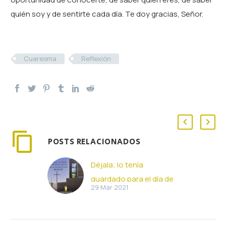
quién soy y de sentirte cada día. Te doy gracias, Señor.
Cuaresma
Reflexión
POSTS RELACIONADOS
Déjala; lo tenía
guardado para el día de
29 Mar 2021
mi sepultura (29-03-
2021)
Déjala; lo tenía