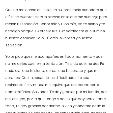
Que no me canse de estar en su presencia sanadora que
a fi n de cuentas será la piscina en la que me sumerja para
recibir tu sanación. Señor mío y Dios mío, yo te alabo y te
bendigo porque Tú eres la luz. Luz verdadera que ilumina
nuestro caminar. Solo Tú eres la verdad y nuestra
salvación.
Yo te pido que me acompañes en todo momento y que
no me dejes caer en la tentación. Te pido que me des Fe
cada día, que te sienta cerca, que te abrace y que me
abraces. Que, a pesar de las dificultades, te sea
realmente fiel y nunca me equivoque en reconocerte
como mi único Salvador. Te doy gracias por mi familia, por
mis amigos, por lo que tengo y por lo que soy pero, sobre
todo, te doy gracias por darme la vida y haberme dado la
oportunidad de conocerte, de saber quién eres, de saber