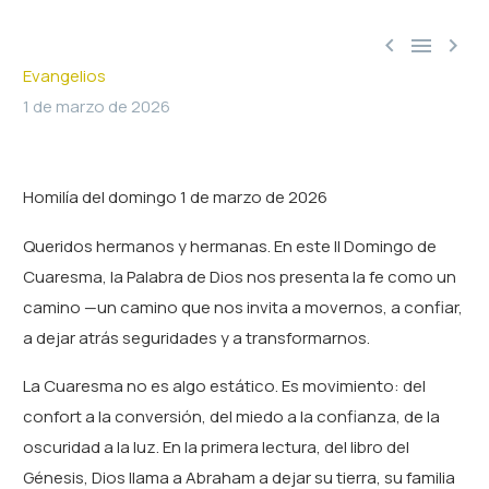



Evangelios
1 de marzo de 2026
Homilía del domingo 1 de marzo de 2026
Queridos hermanos y hermanas. En este II Domingo de
Cuaresma, la Palabra de Dios nos presenta la fe como un
camino —un camino que nos invita a movernos, a confiar,
a dejar atrás seguridades y a transformarnos.
La Cuaresma no es algo estático. Es movimiento: del
confort a la conversión, del miedo a la confianza, de la
oscuridad a la luz. En la primera lectura, del libro del
Génesis, Dios llama a Abraham a dejar su tierra, su familia