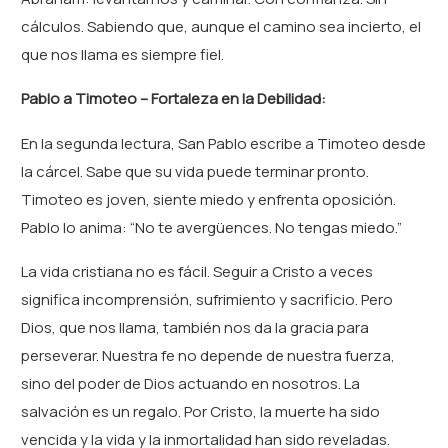
cálculos. Sabiendo que, aunque el camino sea incierto, el
que nos llama es siempre fiel.
Pablo a Timoteo – Fortaleza en la Debilidad:
En la segunda lectura, San Pablo escribe a Timoteo desde
la cárcel. Sabe que su vida puede terminar pronto.
Timoteo es joven, siente miedo y enfrenta oposición.
Pablo lo anima: “No te avergüences. No tengas miedo.”
La vida cristiana no es fácil. Seguir a Cristo a veces
significa incomprensión, sufrimiento y sacrificio. Pero
Dios, que nos llama, también nos da la gracia para
perseverar. Nuestra fe no depende de nuestra fuerza,
sino del poder de Dios actuando en nosotros. La
salvación es un regalo. Por Cristo, la muerte ha sido
vencida y la vida y la inmortalidad han sido reveladas.