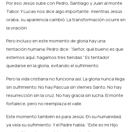
Por eso Jesús sube con Pedro, Santiago y Juan al monte
Tabor. Y Lucas nos dice algo importante: mientras Jesús
oraba, su apariencia cambió. La transformación ocurre en
la oración.
Pero incluso en este momento de gloria hay una
tentación humana. Pedro dice: “Señor, qué bueno es que
estemos aquí; hagamos tres tiendas.” Es tentador
quedarse en la gloria, evitando el sufrimiento.
Pero la vida cristiana no funciona así. La gloria nunca llega
sin sufrimiento. No hay Pascua sin Viernes Santo. No hay
resurrección sin la cruz. No hay gracia sin lucha. El monte
fortalece, pero no reemplaza el valle.
Este momento también es para Jesús. En su humanidad,
ya veía su sufrimiento. Y el Padre habla: “Este es mi Hijo