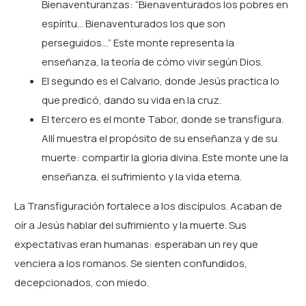
Bienaventuranzas: “Bienaventurados los pobres en
espíritu… Bienaventurados los que son
perseguidos…” Este monte representa la
enseñanza, la teoría de cómo vivir según Dios.
El segundo es el Calvario, donde Jesús practica lo
que predicó, dando su vida en la cruz.
El tercero es el monte Tabor, donde se transfigura.
Allí muestra el propósito de su enseñanza y de su
muerte: compartir la gloria divina. Este monte une la
enseñanza, el sufrimiento y la vida eterna.
La Transfiguración fortalece a los discípulos. Acaban de
oír a Jesús hablar del sufrimiento y la muerte. Sus
expectativas eran humanas: esperaban un rey que
venciera a los romanos. Se sienten confundidos,
decepcionados, con miedo.