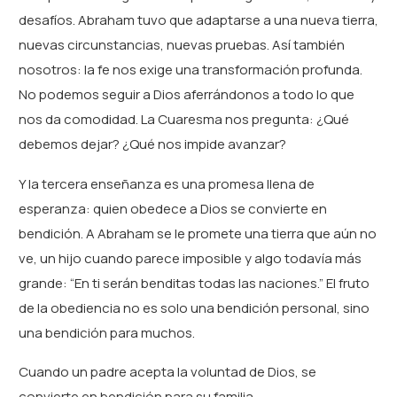
desafíos. Abraham tuvo que adaptarse a una nueva tierra,
nuevas circunstancias, nuevas pruebas. Así también
nosotros: la fe nos exige una transformación profunda.
No podemos seguir a Dios aferrándonos a todo lo que
nos da comodidad. La Cuaresma nos pregunta: ¿Qué
debemos dejar? ¿Qué nos impide avanzar?
Y la tercera enseñanza es una promesa llena de
esperanza: quien obedece a Dios se convierte en
bendición. A Abraham se le promete una tierra que aún no
ve, un hijo cuando parece imposible y algo todavía más
grande: “En ti serán benditas todas las naciones.” El fruto
de la obediencia no es solo una bendición personal, sino
una bendición para muchos.
Cuando un padre acepta la voluntad de Dios, se
convierte en bendición para su familia.