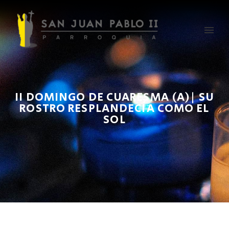
II DOMINGO DE CUARESMA (A)| SU
ROSTRO RESPLANDECÍA COMO EL
SOL