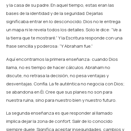
y la casa de su padre. En aquel tiempo, estas eran las
bases de la identidad y de la seguridad. Dejarlas
significaba entrar en lo desconocido. Dios no le entrega
un mapa ni le revela
todos los detalles. Solo le dice: “Ve a
la tierra que te mostraré.” Y la Escritura responde con una
frase sencilla y poderosa: “Y Abraham fue.”
Aquí encontramos la primera enseñanza: cuando Dios
llama, no es tiempo de hacer cálculos. Abraham no
discute, no retrasa la decisión, no pesa ventajas y
desventajas. Confía. La fe auténtica no negocia con Dios;
se abandona en Él. Cree que sus planes no son para
nuestra ruina, sino para nuestro bien y nuestro futuro.
La segunda enseñanza es que responder al llamado
implica dejar la zona de confort. Salir de lo conocido
siempre duele. Significa aceptar inseguridades, cambios y