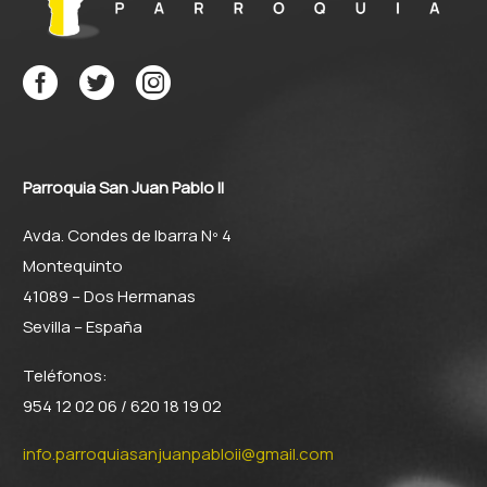
Parroquia San Juan Pablo II
Avda. Condes de Ibarra Nº 4
Montequinto
41089 – Dos Hermanas
Sevilla – España
Teléfonos:
954 12 02 06 / 620 18 19 02
info.parroquiasanjuanpabloii@gmail.com