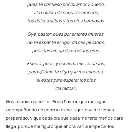
pues te confieso por mi amor y dueño,
y la palabra de seguirte empeño,
tus dulces silbos y tus pies hermosos.
Oye, pastor, pues por amores mueres,
no te espante el rigor de mis pecados,
pues tan amigo de rendidos eres.
Espera, pues, y escucha mis cuidados,
pero ¿Cómo te digo que me esperes,
si estás para esperar los pies
clavados?.
Hoy te quiero pedir, mi Buen Pastor, que me sigas
acompañando de camino a ese lugar, que me tienes
preparado, y que cada día que pasa me falta menos para
llega, porque me figuro que ahora van a empezar los