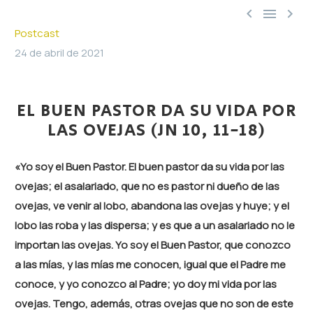



Postcast
24 de abril de 2021
EL BUEN PASTOR DA SU VIDA POR
LAS OVEJAS (JN 10, 11-18)
«Yo soy el Buen Pastor. El buen pastor da su vida por las
ovejas; el asalariado, que no es pastor ni dueño de las
ovejas, ve venir al lobo, abandona las ovejas y huye; y el
lobo las roba y las dispersa; y es que a un asalariado no le
importan las ovejas. Yo soy el Buen Pastor, que conozco
a las mías, y las mías me conocen, igual que el Padre me
conoce, y yo conozco al Padre; yo doy mi vida por las
ovejas. Tengo, además, otras ovejas que no son de este