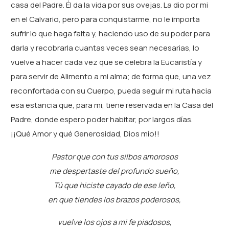
casa del Padre. Él da la vida por sus ovejas. La dio por mi
en el Calvario, pero para conquistarme, no le importa
sufrir lo que haga falta y, haciendo uso de su poder para
darla y recobrarla cuantas veces sean necesarias, lo
vuelve a hacer cada vez que se celebra la Eucaristía y
para servir de Alimento a mi alma; de forma que, una vez
reconfortada con su Cuerpo, pueda seguir mi ruta hacia
esa estancia que, para mi, tiene reservada en la Casa del
Padre, donde espero poder habitar, por largos días.
¡¡Qué Amor y qué Generosidad, Dios mío!!
Pastor que con tus silbos amorosos
me despertaste del profundo sueño,
Tú que hiciste cayado de ese leño,
en que tiendes los brazos poderosos,
vuelve los ojos a mi fe piadosos,