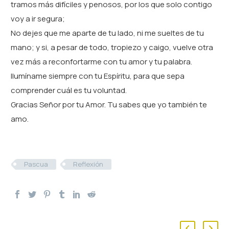
tramos más difíciles y penosos, por los que solo contigo
voy a ir segura;
No dejes que me aparte de tu lado, ni me sueltes de tu
mano; y si, a pesar de todo, tropiezo y caigo, vuelve otra
vez más a reconfortarme con tu amor y tu palabra.
Ilumíname siempre con tu Espíritu, para que sepa
comprender cuál es tu voluntad.
Gracias Señor por tu Amor. Tu sabes que yo también te
amo.
Pascua
Reflexión