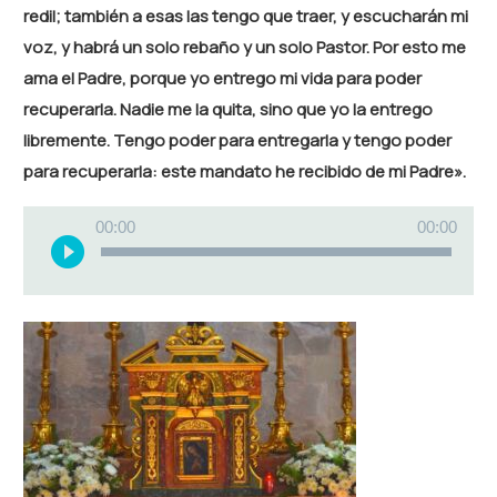
redil; también a esas las tengo que traer, y escucharán mi
voz, y habrá un solo rebaño y un solo Pastor. Por esto me
ama el Padre, porque yo entrego mi vida para poder
recuperarla. Nadie me la quita, sino que yo la entrego
libremente. Tengo poder para entregarla y tengo poder
para recuperarla: este mandato he recibido de mi Padre».
Reproductor
00:00
00:00
de
audio