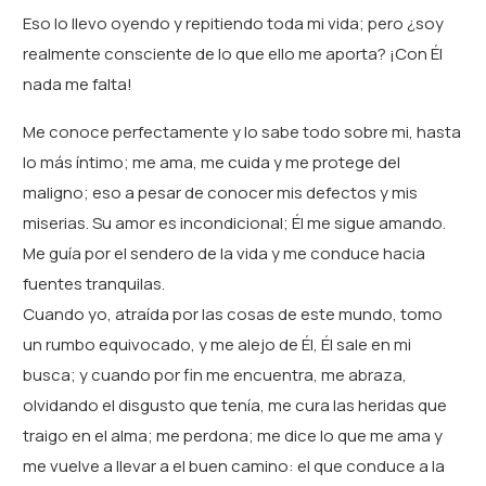
Eso lo llevo oyendo y repitiendo toda mi vida; pero ¿soy
realmente consciente de lo que ello me aporta? ¡Con Él
nada me falta!
Me conoce perfectamente y lo sabe todo sobre mi, hasta
lo más íntimo; me ama, me cuida y me protege del
maligno; eso a pesar de conocer mis defectos y mis
miserias. Su amor es incondicional; Él me sigue amando.
Me guía por el sendero de la vida y me conduce hacia
fuentes tranquilas.
Cuando yo, atraída por las cosas de este mundo, tomo
un rumbo equivocado, y me alejo de Él, Él sale en mi
busca; y cuando por fin me encuentra, me abraza,
olvidando el disgusto que tenía, me cura las heridas que
traigo en el alma; me perdona; me dice lo que me ama y
me vuelve a llevar a el buen camino: el que conduce a la