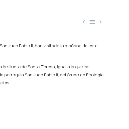



 San Juan Pablo II, han visitado la mañana de este
a silueta de Santa Teresa, igual a la que las
parroquia San Juan Pablo II, del Grupo de Ecología
ellas.