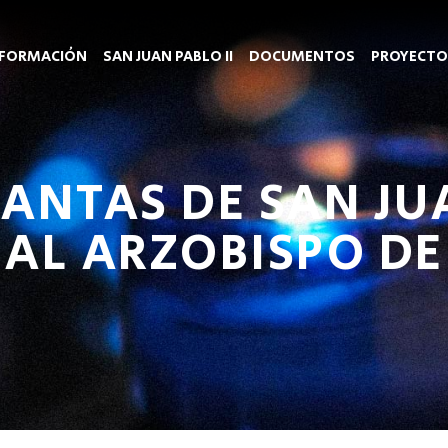
FORMACIÓN
SAN JUAN PABLO II
DOCUMENTOS
PROYECTO
ANTAS DE SAN JUA
 AL ARZOBISPO DE