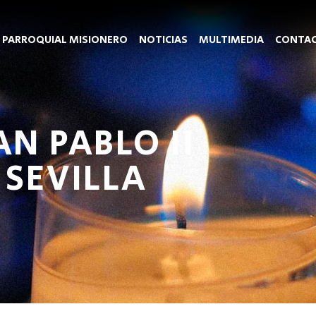
 PARROQUIAL MISIONERO
NOTICIAS
MULTIMEDIA
CONTA
N PABLO II
 SEVILLA