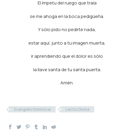
El ímpetu del ruego que traía
se me ahoga en la boca pedigüeña.
Y sólo pido no pedirte nada,
estar aquí, junto a tu imagen muerta,
ir aprendiendo que el dolor es sólo
la llave santa de tu santa puerta.
Amén.
Evangelio Dominical
Lectio Divina