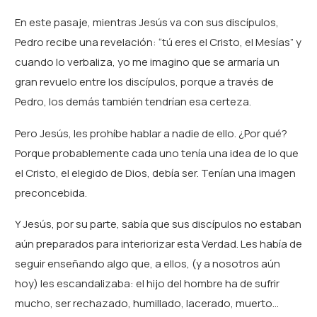
En este pasaje, mientras Jesús va con sus discípulos,
Pedro recibe una revelación: “tú eres el Cristo, el Mesías” y
cuando lo verbaliza, yo me imagino que se armaría un
gran revuelo entre los discípulos, porque a través de
Pedro, los demás también tendrían esa certeza.
Pero Jesús, les prohíbe hablar a nadie de ello. ¿Por qué?
Porque probablemente cada uno tenía una idea de lo que
el Cristo, el elegido de Dios, debía ser. Tenían una imagen
preconcebida.
Y Jesús, por su parte, sabía que sus discípulos no estaban
aún preparados para interiorizar esta Verdad. Les había de
seguir enseñando algo que, a ellos, (y a nosotros aún
hoy) les escandalizaba: el hijo del hombre ha de sufrir
mucho, ser rechazado, humillado, lacerado, muerto…