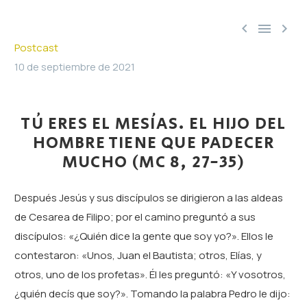



Postcast
10 de septiembre de 2021
TÚ ERES EL MESÍAS. EL HIJO DEL
HOMBRE TIENE QUE PADECER
MUCHO (MC 8, 27-35)
Después Jesús y sus discípulos se dirigieron a las aldeas
de Cesarea de Filipo; por el camino preguntó a sus
discípulos: «¿Quién dice la gente que soy yo?». Ellos le
contestaron: «Unos, Juan el Bautista; otros, Elías, y
otros, uno de los profetas». Él les preguntó: «Y vosotros,
¿quién decís que soy?». Tomando la palabra Pedro le dijo: