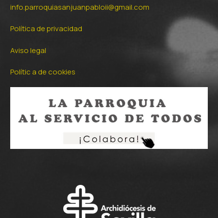
info.parroquiasanjuanpabloii@gmail.com
Política de privacidad
Aviso legal
Polític a de cookies