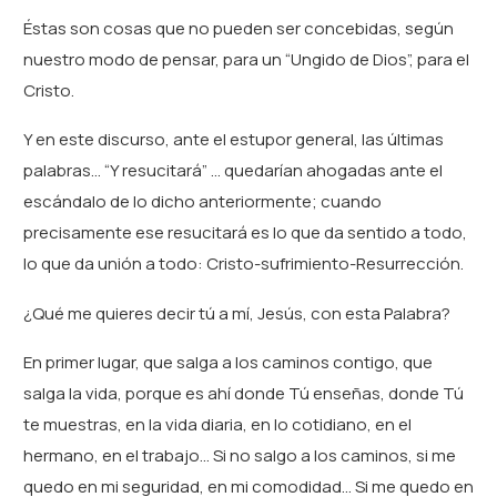
Éstas son cosas que no pueden ser concebidas, según
nuestro modo de pensar, para un “Ungido de Dios”, para el
Cristo.
Y en este discurso, ante el estupor general, las últimas
palabras… “Y resucitará” … quedarían ahogadas ante el
escándalo de lo dicho anteriormente; cuando
precisamente ese resucitará es lo que da sentido a todo,
lo que da unión a todo: Cristo-sufrimiento-Resurrección.
¿Qué me quieres decir tú a mí, Jesús, con esta Palabra?
En primer lugar, que salga a los caminos contigo, que
salga la vida, porque es ahí donde Tú enseñas, donde Tú
te muestras, en la vida diaria, en lo cotidiano, en el
hermano, en el trabajo… Si no salgo a los caminos, si me
quedo en mi seguridad, en mi comodidad… Si me quedo en