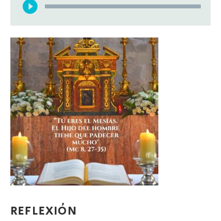
de
audio
REFLEXIÓN