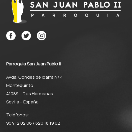
Parroquia San Juan Pablo II
Avda. Condes de Ibarra Nº 4
Montequinto
41089 – Dos Hermanas
Sevilla – España
Teléfonos:
954 12 02 06 / 620 18 19 02