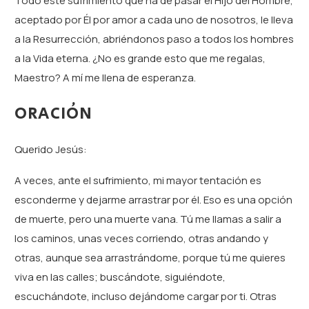
Todo este sufrimiento que ha de pasar el Hijo del Hombre,
aceptado por Él por amor a cada uno de nosotros, le lleva
a la Resurrección, abriéndonos paso a todos los hombres
a la Vida eterna. ¿No es grande esto que me regalas,
Maestro? A mí me llena de esperanza.
ORACIÓN
Querido Jesús:
A veces, ante el sufrimiento, mi mayor tentación es
esconderme y dejarme arrastrar por él. Eso es una opción
de muerte, pero una muerte vana. Tú me llamas a salir a
los caminos, unas veces corriendo, otras andando y
otras, aunque sea arrastrándome, porque tú me quieres
viva en las calles; buscándote, siguiéndote,
escuchándote, incluso dejándome cargar por ti. Otras