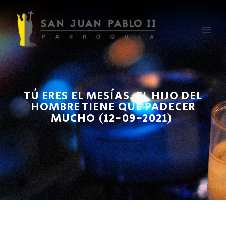
TÚ ERES EL MESÍAS. EL HIJO DEL
HOMBRE TIENE QUE PADECER
MUCHO (12-09-2021)