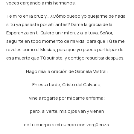
veces cargando a mis hermanos.
Te miro en la cruz y… ¿Cómo puedo yo quejarme de nada
si tú ya pasaste por ahí antes? Dame la gracia de la
Esperanza en ti. Quiero unir mi cruz a la tuya, Señor,
seguirte en todo momento de mi vida, para que Tú te me
reveles como el Mesías, para que yo pueda participar de
esa muerte que Tú sufriste, y contigo resucitar después.
Hago mía la oración de Gabriela Mistral:
En esta tarde, Cristo del Calvario,
vine a rogarte por mi carne enferma;
pero, al verte, mis ojos van y vienen
de tu cuerpo a mi cuerpo con vergüenza.