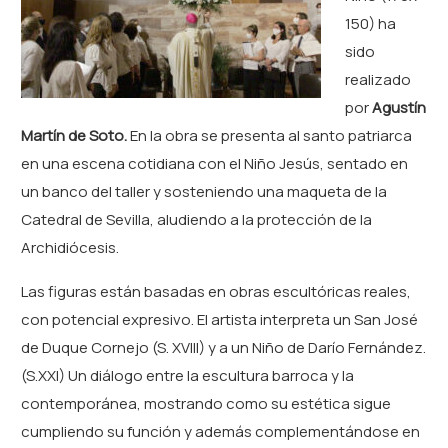
150) ha
sido
realizado
por
Agustín
Martín de Soto.
En la obra se presenta al santo patriarca
en una escena cotidiana con el Niño Jesús, sentado en
un banco del taller y sosteniendo una maqueta de la
Catedral de Sevilla, aludiendo a la protección de la
Archidiócesis.
Las figuras están basadas en obras escultóricas reales,
con potencial expresivo. El artista interpreta un San José
de Duque Cornejo (S. XVIII) y a un Niño de Darío Fernández.
(S.XXI) Un diálogo entre la escultura barroca y la
contemporánea, mostrando como su estética sigue
cumpliendo su función y además complementándose en