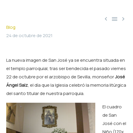



Blog
24 de octubre de 2021
La nueva imagen de San José ya se encuentra situada en
el templo parroquial, tras ser bendecida el pasado viernes
22 de octubre por el arzobispo de Sevilla, monseñor
José
Ángel Saiz
, el día que la Iglesia celebró la memoria litúrgica
del santo titular de nuestra parroquia.
El cuadro
de San
José con el
Niño (170x