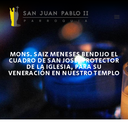
MONS. SAIZ MENESES BENDIJO EL
CUADRO DE SAN JOSÉ, PROTECTOR
DE LA IGLESIA, PARA SU
VENERACIÓN EN NUESTRO TEMPLO