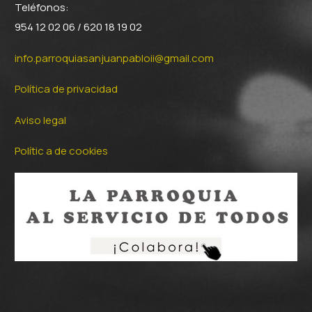
Teléfonos:
954 12 02 06 / 620 18 19 02
info.parroquiasanjuanpabloii@gmail.com
Política de privacidad
Aviso legal
Polític a de cookies