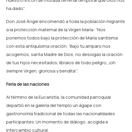
nuestro rincón de morada terrenal temporal que Dios nos
ha dado”.
Don José Ángel encomendó a toda la población migrante
a la protección maternal de la Virgen María: “Nos
ponemos todos bajo la protección de María santísima
con esta antiquísima oración: ‘Bajo tu amparo nos
acogemos, santa Madre de Dios; no desoigas la oración
de tus hijos necesitados, líbralos de todo peligro, ¡oh
siempre Virgen, gloriosa y bendita’”.
Feria de las naciones
Al término de la Eucaristía, la comunidad parroquial
departió en la galería del templo un ágape con
gastronomía tradicional de todas las nacionalidades
participantes. Un momento de diálogo, acogida e
intercambio cultural.