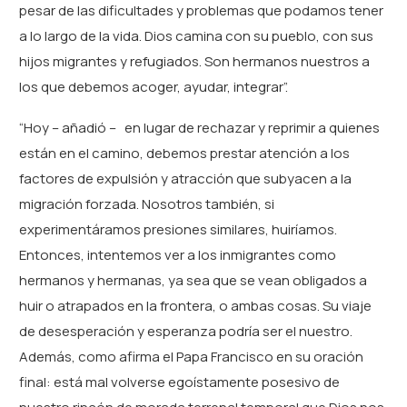
pesar de las dificultades y problemas que podamos tener
a lo largo de la vida. Dios camina con su pueblo, con sus
hijos migrantes y refugiados. Son hermanos nuestros a
los que debemos acoger, ayudar, integrar”.
“Hoy – añadió – en lugar de rechazar y reprimir a quienes
están en el camino, debemos prestar atención a los
factores de expulsión y atracción que subyacen a la
migración forzada. Nosotros también, si
experimentáramos presiones similares, huiríamos.
Entonces, intentemos ver a los inmigrantes como
hermanos y hermanas, ya sea que se vean obligados a
huir o atrapados en la frontera, o ambas cosas. Su viaje
de desesperación y esperanza podría ser el nuestro.
Además, como afirma el Papa Francisco en su oración
final: está mal volverse egoístamente posesivo de