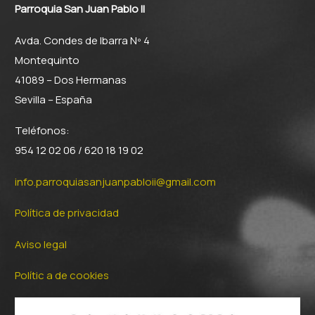
Parroquia San Juan Pablo II
Avda. Condes de Ibarra Nº 4
Montequinto
41089 – Dos Hermanas
Sevilla – España
Teléfonos:
954 12 02 06 / 620 18 19 02
info.parroquiasanjuanpabloii@gmail.com
Política de privacidad
Aviso legal
Polític a de cookies