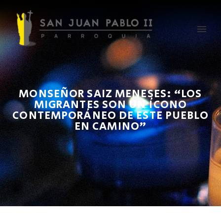
MONSEÑOR SAIZ MENESES: “LOS
MIGRANTES SON UN ÍCONO
CONTEMPORÁNEO DE ESTE PUEBLO
EN CAMINO”