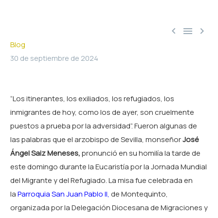



Blog
30 de septiembre de 2024
“Los itinerantes, los exiliados, los refugiados, los
inmigrantes de hoy, como los de ayer, son cruelmente
puestos a prueba por la adversidad”. Fueron algunas de
las palabras que el arzobispo de Sevilla, monseñor
José
Ángel Saiz Meneses,
pronunció en su homilía la tarde de
este domingo durante la Eucaristía por la Jornada Mundial
del Migrante y del Refugiado. La misa fue celebrada en
la
Parroquia San Juan Pablo II,
de Montequinto,
organizada por la Delegación Diocesana de Migraciones y