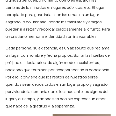
dignidad del cuerpo humano, como es esparcir las
cenizas de los finados en lugares públicos, etc. El lugar
apropiado para guardarlas son las urnas en un lugar
sagrado, o columbario, donde los familiares y amigos
pueden ir a rezar y recordar piadosamente al difunto. Para
un cristiano memoria e identidad son inseparables.
Cada persona, su existencia, es un absoluto que reclama
un lugar con nombre y fecha propios. Borrar las huellas del
prójimo es declararlos, de algún modo, inexistentes,
haciendo que terminen por desaparecer de la conciencia.
Por ello, conviene que los restos de nuestros seres
queridos sean depositados en un lugar propio y sagrado,
perviviendo la cercanía con ellos mediante los signos del
lugar y el tiempo, y donde sea posible expresar un amor
que nace de la gratitud y la esperanza.