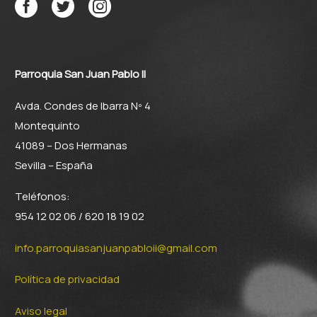
Parroquia San Juan Pablo II
Avda. Condes de Ibarra Nº 4
Montequinto
41089 – Dos Hermanas
Sevilla – España
Teléfonos:
954 12 02 06 / 620 18 19 02
info.parroquiasanjuanpabloii@gmail.com
Política de privacidad
Aviso legal