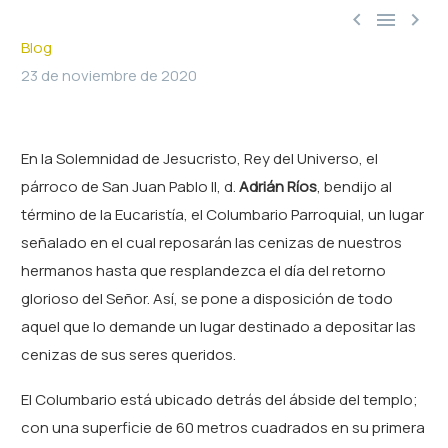



Blog
23 de noviembre de 2020
En la Solemnidad de Jesucristo, Rey del Universo, el
párroco de San Juan Pablo II, d.
Adrián Ríos
, bendijo al
término de la Eucaristía, el Columbario Parroquial, un lugar
señalado en el cual reposarán las cenizas de nuestros
hermanos hasta que resplandezca el día del retorno
glorioso del Señor. Así, se pone a disposición de todo
aquel que lo demande un lugar destinado a depositar las
cenizas de sus seres queridos.
El Columbario está ubicado detrás del ábside del templo;
con una superficie de 60 metros cuadrados en su primera