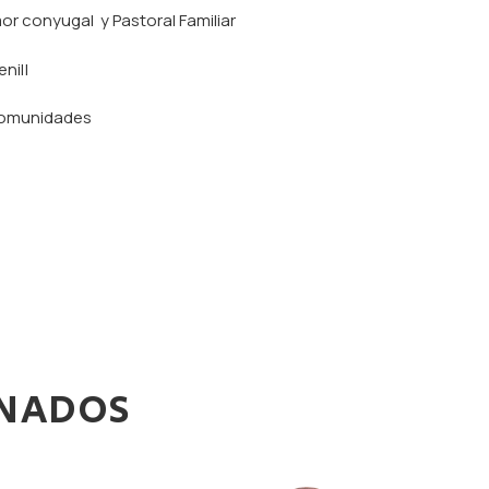
r conyugal y Pastoral Familiar
nil|
Comunidades
ONADOS