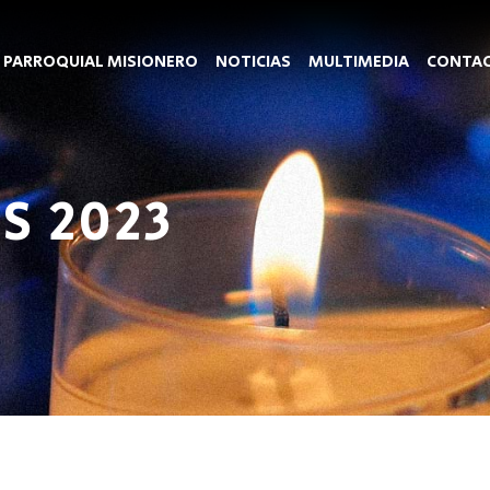
 PARROQUIAL MISIONERO
NOTICIAS
MULTIMEDIA
CONTA
S 2023