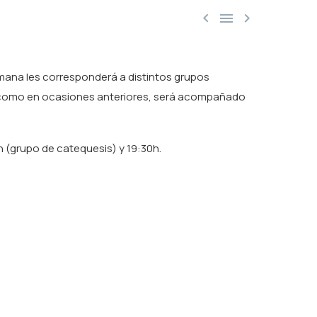



emana les corresponderá a distintos grupos
e, como en ocasiones anteriores, será acompañado
h (grupo de catequesis) y 19:30h.