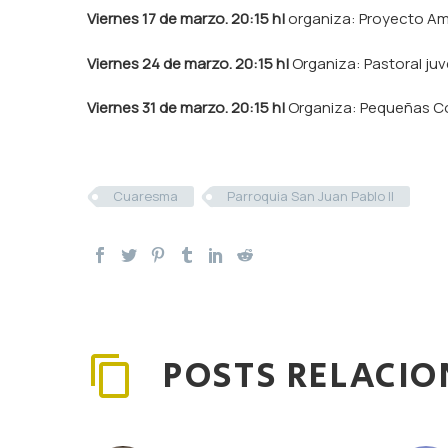
Viernes 17 de marzo.
20:15 h|
organiza: Proyecto Amo
Viernes 24 de marzo.
20:15 h|
Organiza: Pastoral juve
Viernes 31 de marzo.
20:15 h|
Organiza: Pequeñas 
Cuaresma
Parroquia San Juan Pablo II
POSTS RELACI