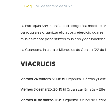
Blog
20 de febrero de 2023
La Parroquia San Juan Pablo II acogerá la meditaci
parroquiales organizar el piadoso ejercicio cuare
musicalmente por distintos músicos y agrupacione
La Cuaresma iniciará el Miércoles de Ceniza (22 de 
VIACRUCIS
Viernes 24 febrero.
20:15 h|
Organiza: Cáritas y Past
Viernes 3 de marzo. 20:15 h|
Organiza: Emaús – Eff
Viernes 10 de marzo.
18 h|
Organiza: Grupo de Cate