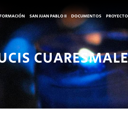
FORMACIÓN
SAN JUAN PABLO II
DOCUMENTOS
PROYECTO
UCIS CUARESMALE