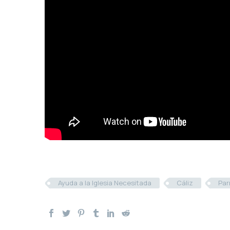
Ayuda a la Iglesia Necesitada
Cáliz
Par