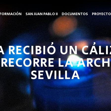
FORMACIÓN
SAN JUAN PABLO II
DOCUMENTOS
PROYECTO
A RECIBIÓ UN CÁL
 RECORRE LA ARCH
SEVILLA