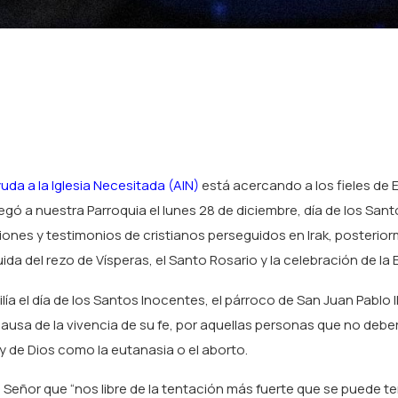
uda a la Iglesia Necesitada (AIN)
está acercando a los fieles de 
 llegó a nuestra Parroquia el lunes 28 de diciembre, día de los San
iones y testimonios de cristianos perseguidos en Irak, posterior
ida del rezo de Vísperas, el Santo Rosario y la celebración de la E
ía el día de los Santos Inocentes, el párroco de San Juan Pablo I
ausa de la vivencia de su fe, por aquellas personas que no debe
y de Dios como la eutanasia o el aborto.
al Señor que “nos libre de la tentación más fuerte que se puede te